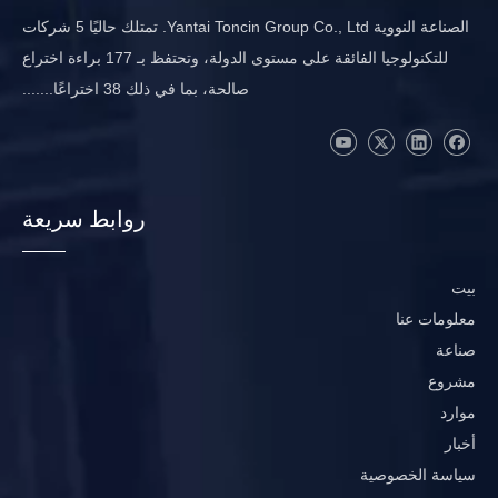
الصناعة النووية Yantai Toncin Group Co., Ltd. تمتلك حاليًا 5 شركات
للتكنولوجيا الفائقة على مستوى الدولة، وتحتفظ بـ 177 براءة اختراع
صالحة، بما في ذلك 38 اختراعًا.......
روابط سريعة
بيت
معلومات عنا
صناعة
مشروع
موارد
أخبار
سياسة الخصوصية