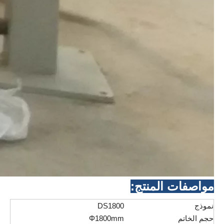
مواصفات المنتج:
نموذج
DS1800
حجم الخاتم
Φ1800mm