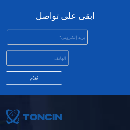
ابقى على تواصل
يُقدِّم