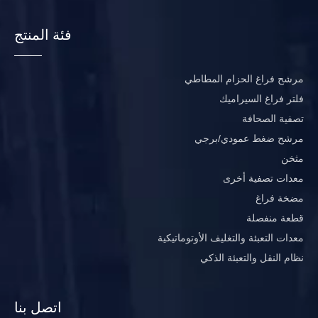
فئة المنتج
مرشح فراغ الحزام المطاطي
فلتر فراغ السيراميك
تصفية الصحافة
مرشح ضغط عمودي/برجي
مثخن
معدات تصفية أخرى
مضخة فراغ
قطعة منفصلة
معدات التعبئة والتغليف الأوتوماتيكية
نظام النقل والتعبئة الذكي
اتصل بنا