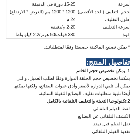
سرعة
15-25 دورة في الدقيقة
حجم التغليف (الحد الأقصى)
1200 * 1200 مم (العرض * الارتفاع)
طول التغليف
≥2 م
سرعة التغليف
2-20 م/دقيقة
قوة
380 فولت/50 هرتز/2.2 كيلو واط
* يمكن تصنيع الماكينة خصيصًا وفقًا لمتطلباتك.
تفاصيل المنتج:
1. يمكن تخصيص حجم الخاتم
يمكننا تخصيص حجم الحلقة الدوارة وفقًا لطلب العميل، والتي
يمكن أن تلبي الدوارة لأصغر وأدق عبوات البضائع، ولكنها يمكنها
أيضًا تلبية متطلبات تغليف البضائع الثقيلة السائبة.
2.
تكنولوجيا التعبئة والتغليف التلقائية بالكامل
لقط الفيلم التلقائي
الكشف التلقائي عن البضائع
نقل الفيلم قبل تمتد
تغذية الفيلم التلقائي