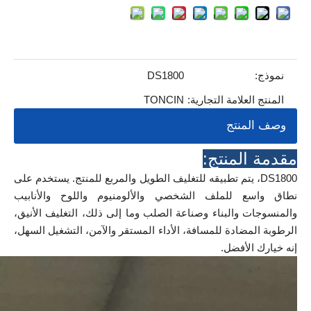
نموذج:
DS1800
المنتج العلامة التجارية:
TONCIN
وصف المنتج
مقدمة المنتج:
DS1800، يتم تطبيقه للتغليف الطويل والمربع للمنتج. يستخدم على
نطاق واسع للملف الشخصي والألومنيوم واللوح والأنابيب
والمنسوجات والبناء وصناعة الصلب وما إلى ذلك، التغليف الأنيق،
الرطوبة المضادة للمسافة، الأداء المستقر والآمن، التشغيل السهل،
إنه خيارك الأفضل.