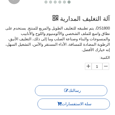
آلة التغليف المدارية
DS1800، يتم تطبيقه للتغليف الطويل والمربع للمنتج. يستخدم على
نطاق واسع للملف الشخصي والألومنيوم واللوح والأنابيب
والمنسوجات والبناء وصناعة الصلب وما إلى ذلك، التغليف الأنيق،
الرطوبة المضادة للمسافة، الأداء المستقر والآمن، التشغيل السهل،
إنه خيارك الأفضل.
الكمية:
رسالتك
سلة الاستفسارات