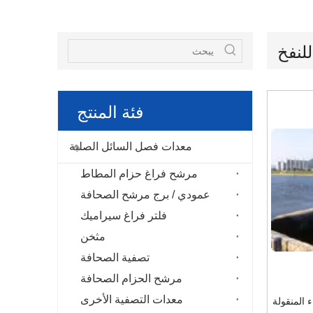
لنفخ
فئة المنتج
معدات فصل السائل الصلبة
مرشح فراغ حزام المطاط
عمودي / برج مرشح الصحافة
فلتر فراغ سيراميك
مثخن
تصفية الصحافة
مرشح الحزام الصحافة
معدات التصفية الأخرى
 المنقولة