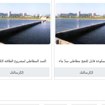
مملوءة قابل للنفخ مطاطي سدّ ماء
السد المطاطي لمشروع الطاقة الكه
قابل للنفخ مطاط السد
الرخيص للبيع بالجملة للتحكم في ا
رسالتك
رسالتك