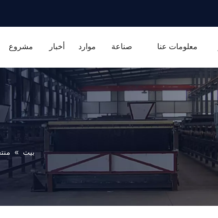
معلومات عنا
صناعة
موارد
أخبار
مشروع
بيت
»
منت