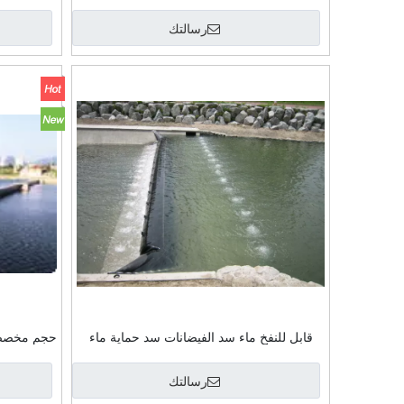
في النهر
رسالتك
قابل للنفخ ماء سد الفيضانات سد حماية ماء
حجم مخصص 
وقف سد مطاطي
رسالتك