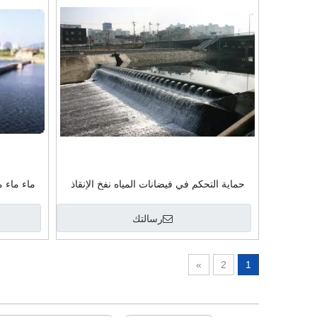
حماية التحكم في فيضانات المياه نفخ الإنقاذ
ماء ماء 
حركة المرور المياه المملوءة بحواجز الفيضانات
السد المطاطي للأبواب
رسالتك
»
2
1