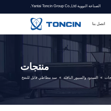
الصناعة النووية Yantai Toncin Group Co.,Ltd.
اتصل بنا
منتجات
جات
»
السدود والسيور الناقلة
»
سد مطاطي قابل للنفخ