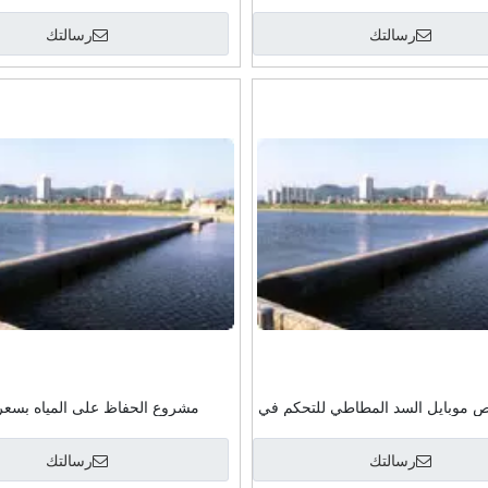
المطاط سد الفيضانات
مرنة المياه حقن الفيضانات الح
رسالتك
رسالتك
موبايل السد المطاطي للتحكم في
مشروع الحفاظ على المياه بسعر
الفيضانات
رسالتك
رسالتك