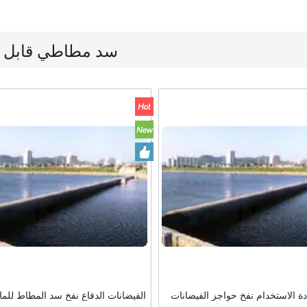
سد مطاطي قابل ل
ادة الاستخدام نفخ حواجز الفيضانات
الفيضانات الدفاع نفخ سد المطاط للماء